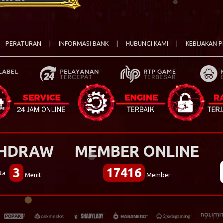
PERATURAN
|
INFORMASI BANK
|
HUBUNGI KAMI
|
KEBIJAKAN P
THDRAW
MEMBER ONLINE
3
17416
ta
Menit
Member