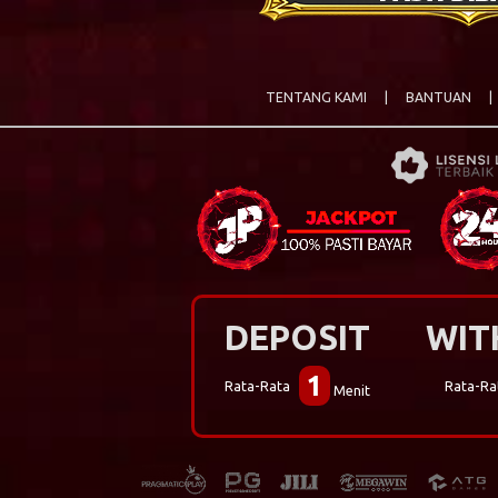
TENTANG KAMI
|
BANTUAN
|
DEPOSIT
WI
1
Rata-Rata
Rata-Ra
Menit