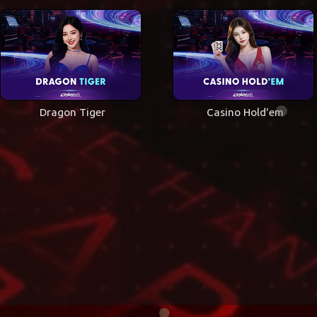
Dragon Tiger
Casino Hold'em