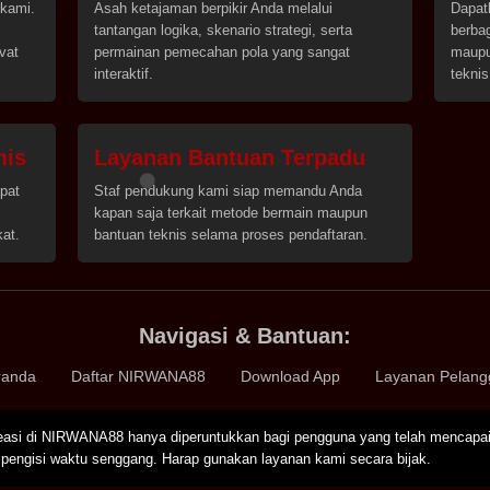
 kami.
Asah ketajaman berpikir Anda melalui
Dapat
tantangan logika, skenario strategi, serta
berba
ivat
permainan pemecahan pola yang sangat
maupu
interaktif.
teknis
mis
Layanan Bantuan Terpadu
pat
Staf pendukung kami siap memandu Anda
kapan saja terkait metode bermain maupun
at.
bantuan teknis selama proses pendaftaran.
Navigasi & Bantuan:
randa
|
Daftar NIRWANA88
|
Download App
|
Layanan Pelang
easi di NIRWANA88 hanya diperuntukkan bagi pengguna yang telah mencapai u
 pengisi waktu senggang. Harap gunakan layanan kami secara bijak.