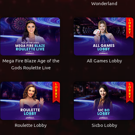
Wonderland
Mega Fire Blaze Age of the
All Games Lobby
Gods Roulette Live
Roulette Lobby
Sicbo Lobby