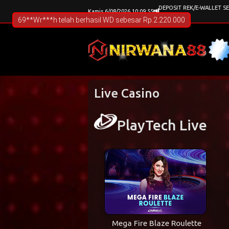
MAKAN SITUS NIRWANA88 JANGAN MELAKUKAN DEPOSIT REK/E-WALLET SELAIN YANG 
Kamis 6/08/2026 10:09:57
Live Casino
PlayTech Live
Mega Fire Blaze Roulette