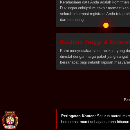
Kerahasiaan data Anda adalah komitmen
Dukungan enkripsi mutakhir memastikan
seluruh informasi registrasi Anda tetap pr
dan terlindungi.
Kualitas Tinggi & Ekono
Kami menyediakan versi aplikasi yang da
diinstal dengan harga paket yang sangat
bersahabat bagi seluruh lapisan masyarak
Be
Peringatan Konten:
Seluruh materi rekr
beroperasi murni sebagai sarana hiburan