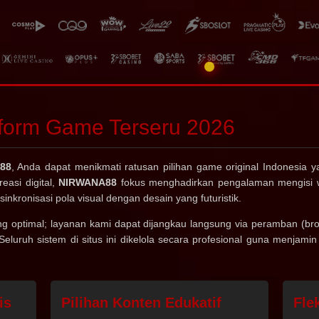
form Game Terseru 2026
88
, Anda dapat menikmati ratusan pilihan game original Indonesia ya
easi digital,
NIRWANA88
fokus menghadirkan pengalaman mengisi w
nkronisasi pola visual dengan desain yang futuristik.
ang optimal; layanan kami dapat dijangkau langsung via peramban (br
Seluruh sistem di situs ini dikelola secara profesional guna menjam
is
Pilihan Konten Edukatif
Fle