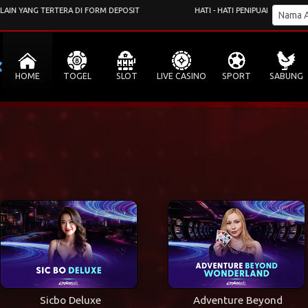
TERTERA DI FORM DEPOSIT
HATI - HATI PENIPUAN MENGATASNAMAKAN
HOME
TOGEL
SLOT
LIVE CASINO
SPORT
SABUNG
Sicbo Deluxe
Adventure Beyond