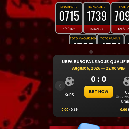
SINGAPORE
HONGKONG
SYDNE
0715
1739
70
5/8/2026
5/8/2026
6/8/20
TOTO MACAU2300
TOTO WUHAN
1563
4551
5/8/2026
6/8/2026
UEFA EUROPA LEAGUE QUALIFI
August 6, 2026 — 22:00 WIB
0 : 0
Previous
BET NOW
C
KuPS
Univers
Crai
0.00
-0.69
0.00