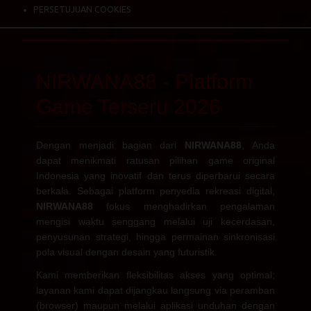
PERSETUJUAN COOKIES
NIRWANA88 - Platform
Game Terseru 2026
Dengan menjadi bagian dari
NIRWANA88
, Anda
dapat menikmati ratusan pilihan game original
Indonesia yang inovatif dan terus diperbarui secara
berkala. Sebagai platform penyedia rekreasi digital,
NIRWANA88
fokus menghadirkan pengalaman
mengisi waktu senggang melalui uji kecerdasan,
penyusunan strategi, hingga permainan sinkronisasi
pola visual dengan desain yang futuristik.
Kami memberikan fleksibilitas akses yang optimal;
layanan kami dapat dijangkau langsung via peramban
(browser) maupun melalui aplikasi unduhan dengan