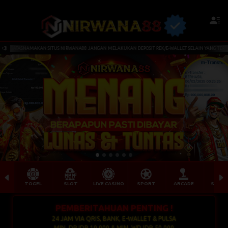
AKAN SITUS NIRWANA88 JANGAN MELAKUKAN DEPOSIT REK/E-WALLET SELAIN YANG TERTERA DI FORM DE
TOGEL
SLOT
LIVE CASINO
SPORT
ARCADE
SABU
PEMBERITAHUAN PENTING !
24 JAM VIA QRIS, BANK, E-WALLET & PULSA
MIN. DP IDR 10.000 & MIN. WD IDR 50.000