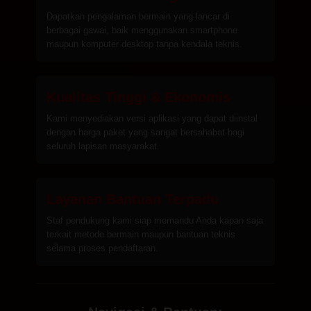
Dapatkan pengalaman bermain yang lancar di
berbagai gawai, baik menggunakan smartphone
maupun komputer desktop tanpa kendala teknis.
Kualitas Tinggi & Ekonomis
Kami menyediakan versi aplikasi yang dapat diinstal
dengan harga paket yang sangat bersahabat bagi
seluruh lapisan masyarakat.
Layanan Bantuan Terpadu
Staf pendukung kami siap memandu Anda kapan saja
terkait metode bermain maupun bantuan teknis
selama proses pendaftaran.