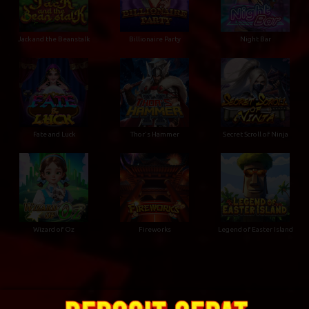
Jack and the Beanstalk
Billionaire Party
Night Bar
Fate and Luck
Thor's Hammer
Secret Scroll of Ninja
Wizard of Oz
Fireworks
Legend of Easter Island