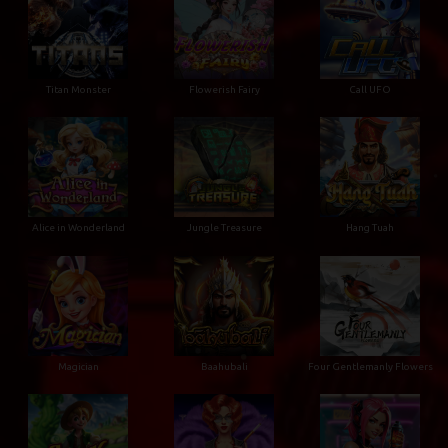
Titan Monster
Flowerish Fairy
Call UFO
Alice in Wonderland
Jungle Treasure
Hang Tuah
Magician
Baahubali
Four Gentlemanly Flowers