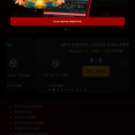
KLIK UNTUK MENUTUP
UEFA EUROPA LEAGUE QUALIFIERS
August 11, 2026 — 22:59 WIB
0 : 0
Previous
Next
BET NOW
FC Iberia 1999
Larne FC
0.75
0.88
-0.75
0.94
TENTANG KAMI
BANTUAN
PERATURAN
INFORMASI BANK
HUBUNGI KAMI
KEBIJAKAN PRIVASI