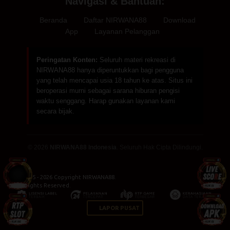
Navigasi & Bantuan:
Beranda
|
Daftar NIRWANA88
|
Download
App
|
Layanan Pelanggan
Peringatan Konten:
Seluruh materi rekreasi di
NIRWANA88 hanya diperuntukkan bagi pengguna
yang telah mencapai usia 18 tahun ke atas. Situs ini
beroperasi murni sebagai sarana hiburan pengisi
waktu senggang. Harap gunakan layanan kami
secara bijak.
© 2026
NIRWANA88 Indonesia
. Seluruh Hak Cipta Dilindungi.
© 2015 - 2026 Copyright NIRWANA88.
All Rights Reserved.
LAPOR PUSAT